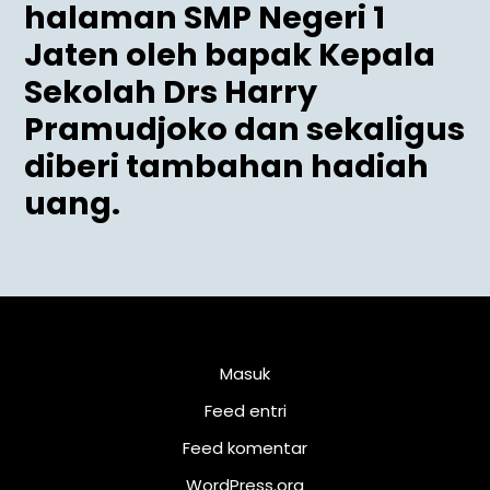
halaman SMP Negeri 1
Jaten oleh bapak Kepala
Sekolah Drs Harry
Pramudjoko dan sekaligus
diberi tambahan hadiah
uang.
Meta
Masuk
Feed entri
Feed komentar
WordPress.org