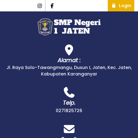
Login
Alamat :
Jl. Raya Solo-Tawangmangu, Dusun I, Jaten, Kec. Jaten,
Kabupaten Karanganyar
Telp.
0271825726