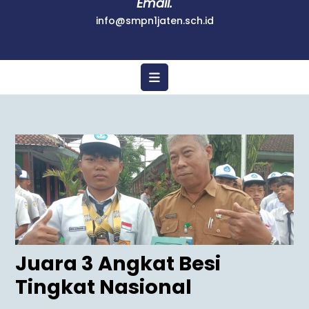
Email.
info@smpn1jaten.sch.id
Juara 3 Angkat Besi
Tingkat Nasional