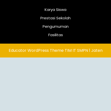
Karya Siswa
Prestasi Sekolah
Pengumuman
Fasilitas
Educator WordPress Theme
TIM IT SMPN 1 Jaten