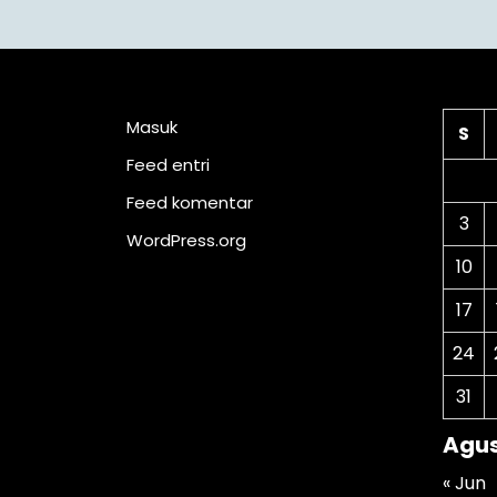
Meta
Ka
Masuk
S
Feed entri
Feed komentar
3
WordPress.org
10
17
24
31
Agus
« Jun