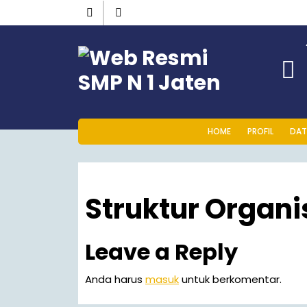
HOME
PROFIL
DAT
Struktur Organi
Leave a Reply
Anda harus
masuk
untuk berkomentar.