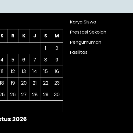
lender
Karya Siswa
Prestasi Sekolah
S
R
K
J
S
M
Pengumuman
1
2
Fasilitas
4
5
6
7
8
9
11
12
13
14
15
16
18
19
20
21
22
23
25
26
27
28
29
30
tus 2026