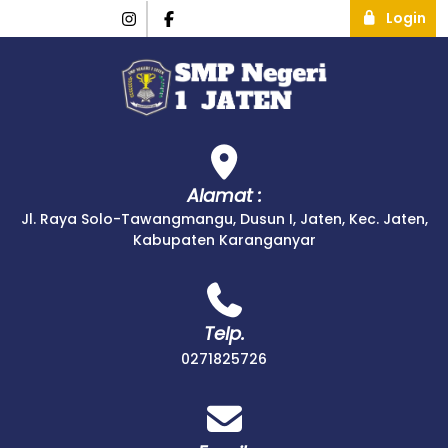
Login
Alamat :
Jl. Raya Solo-Tawangmangu, Dusun I, Jaten, Kec. Jaten,
Kabupaten Karanganyar
Telp.
0271825726