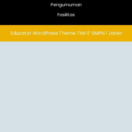
Pengumuman
Fasilitas
Educator WordPress Theme
TIM IT SMPN 1 Jaten