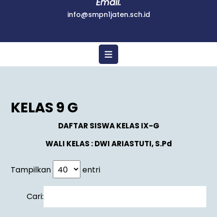
Email.
info@smpn1jaten.sch.id
KELAS 9 G
DAFTAR SISWA KELAS IX-G
WALI KELAS : DWI ARIASTUTI, S.Pd
Tampilkan
entri
Cari: