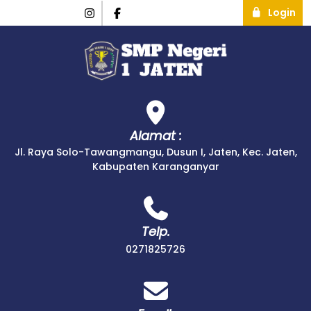
Login
Alamat :
Jl. Raya Solo-Tawangmangu, Dusun I, Jaten, Kec. Jaten,
Kabupaten Karanganyar
Telp.
0271825726