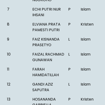
7
ECHI PUTRI NUR
P
Islam
IHSANI
8
ELVIANA PRATA
P
Kristen
PAMESTI PUTRI
9
FAIZ KISNANDA
L
Islam
PRASETYO
10
FAIZAL RACHMAD
L
Islam
GUNAWAN
11
FARAH
P
Islam
HAMIDATILLAH
12
GANDI AZIZ
L
Islam
SAPUTRA
13
HOSANANDA
P
Kristen
GABRIELLA