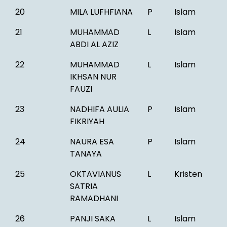
20
MILA LUFHFIANA
P
Islam
21
MUHAMMAD
L
Islam
ABDI AL AZIZ
22
MUHAMMAD
L
Islam
IKHSAN NUR
FAUZI
23
NADHIFA AULIA
P
Islam
FIKRIYAH
24
NAURA ESA
P
Islam
TANAYA
25
OKTAVIANUS
L
Kristen
SATRIA
RAMADHANI
26
PANJI SAKA
L
Islam