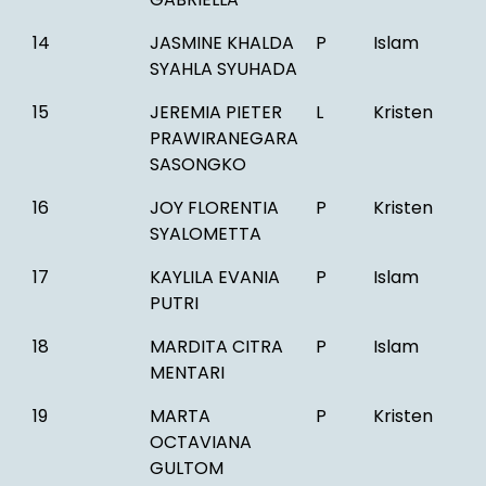
14
JASMINE KHALDA
P
Islam
SYAHLA SYUHADA
15
JEREMIA PIETER
L
Kristen
PRAWIRANEGARA
SASONGKO
16
JOY FLORENTIA
P
Kristen
SYALOMETTA
17
KAYLILA EVANIA
P
Islam
PUTRI
18
MARDITA CITRA
P
Islam
MENTARI
19
MARTA
P
Kristen
OCTAVIANA
GULTOM