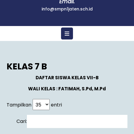
Email.
info@smpn1jaten.sch.id
KELAS 7 B
DAFTAR SISWA KELAS VII-B
WALI KELAS : FATIMAH, S.Pd, M.Pd
Tampilkan
entri
Cari: