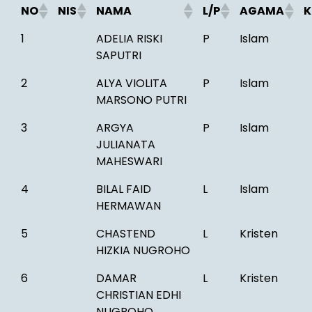
NO
NIS
NAMA
L/P
AGAMA
K
1
ADELIA RISKI
P
Islam
SAPUTRI
2
ALYA VIOLITA
P
Islam
MARSONO PUTRI
3
ARGYA
P
Islam
JULIANATA
MAHESWARI
4
BILAL FAID
L
Islam
HERMAWAN
5
CHASTEND
L
Kristen
HIZKIA NUGROHO
6
DAMAR
L
Kristen
CHRISTIAN EDHI
NUGROHO