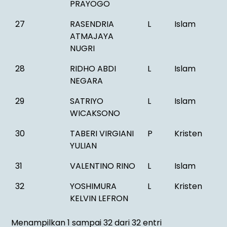
PRAYOGO
27
RASENDRIA
L
Islam
ATMAJAYA
NUGRI
28
RIDHO ABDI
L
Islam
NEGARA
29
SATRIYO
L
Islam
WICAKSONO
30
TABERI VIRGIANI
P
Kristen
YULIAN
31
VALENTINO RINO
L
Islam
32
YOSHIMURA
L
Kristen
KELVIN LEFRON
Menampilkan 1 sampai 32 dari 32 entri