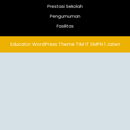
Prestasi Sekolah
Pengumuman
Fasilitas
Educator WordPress Theme
TIM IT SMPN 1 Jaten