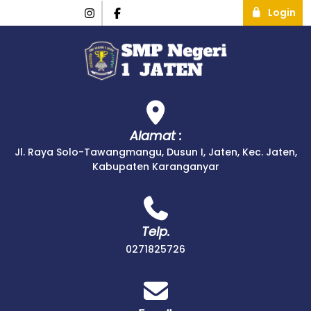
Login
Alamat :
Jl. Raya Solo-Tawangmangu, Dusun I, Jaten, Kec. Jaten,
Kabupaten Karanganyar
Telp.
0271825726