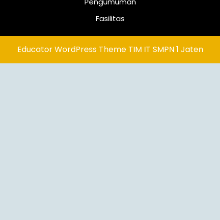
Pengumuman
Fasilitas
Educator WordPress Theme
TIM IT SMPN 1 Jaten