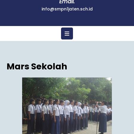
Email.
info@smpn1jaten.sch.id
Mars Sekolah