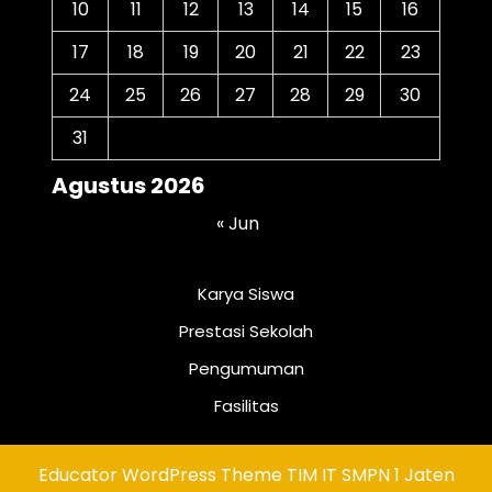
10
11
12
13
14
15
16
17
18
19
20
21
22
23
24
25
26
27
28
29
30
31
Agustus 2026
« Jun
Karya Siswa
Prestasi Sekolah
Pengumuman
Fasilitas
Educator WordPress Theme
TIM IT SMPN 1 Jaten