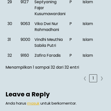
29
9127
Septyaning
P
Islam
Fajar
Kusumawardani
30
9063
Vika Dwi Nur
P
Islam
Rahmadhani
31
9000
Vindhi Meuthia
P
Islam
Sabila Putri
32
9160
Zafira Faradis
P
Islam
Menampilkan 1 sampai 32 dari 32 entri
❮
1
❯
Leave a Reply
Anda harus
masuk
untuk berkomentar.