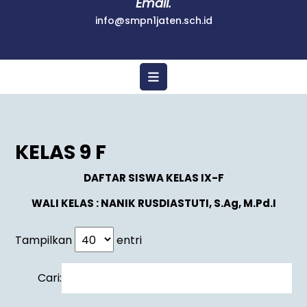
Email.
info@smpn1jaten.sch.id
KELAS 9 F
DAFTAR SISWA KELAS IX-F
WALI KELAS : NANIK RUSDIASTUTI, S.Ag, M.Pd.I
Tampilkan
entri
Cari: