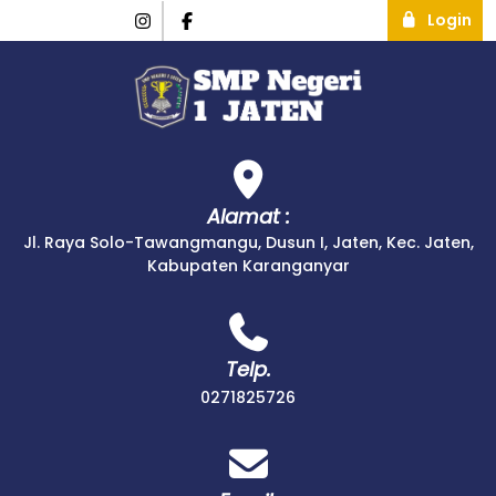
Login
Alamat :
Jl. Raya Solo-Tawangmangu, Dusun I, Jaten, Kec. Jaten,
Kabupaten Karanganyar
Telp.
0271825726