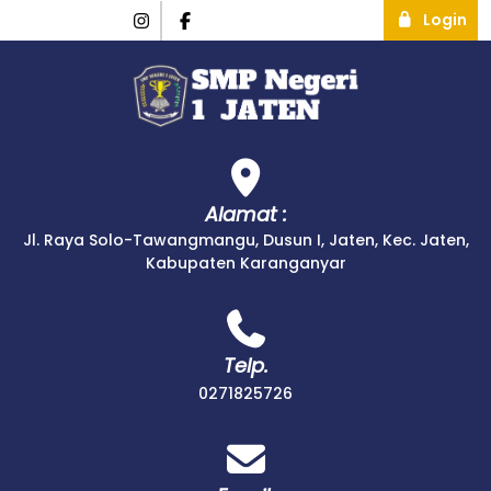
Login
Alamat :
Jl. Raya Solo-Tawangmangu, Dusun I, Jaten, Kec. Jaten,
Kabupaten Karanganyar
Telp.
0271825726