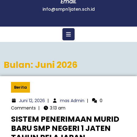
Email.
info@smpn1jaten.sch.id
Bulan:
Juni 2026
Berita
Juni 12, 2026
|
mas Admin
|
0
Comments
|
3:13 am
SISTEM PENERIMAAN MURID
BARU SMP NEGERI 1 JATEN