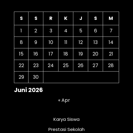
Kalender
S
S
R
K
J
S
M
1
2
3
4
5
6
7
8
9
10
11
12
13
14
15
16
17
18
19
20
21
22
23
24
25
26
27
28
29
30
Juni 2026
« Apr
Karya Siswa
Prestasi Sekolah