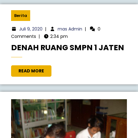
Berita
Juli 9, 2020
|
mas Admin
|
0
Comments
|
2:34 pm
DENAH RUANG SMPN 1 JATEN
READ MORE