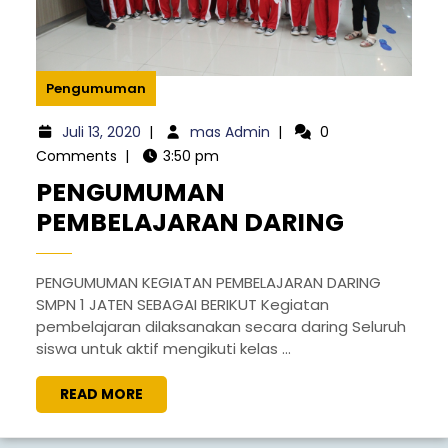
Pengumuman
Juli 13, 2020
|
mas Admin
|
0
Comments
|
3:50 pm
PENGUMUMAN
PEMBELAJARAN DARING
PENGUMUMAN KEGIATAN PEMBELAJARAN DARING
SMPN 1 JATEN SEBAGAI BERIKUT Kegiatan
pembelajaran dilaksanakan secara daring Seluruh
siswa untuk aktif mengikuti kelas ...
READ MORE