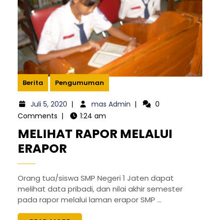
Berita
Pengumuman
Juli 5, 2020
|
mas Admin
|
0
Comments
|
1:24 am
MELIHAT RAPOR MELALUI
ERAPOR
Orang tua/siswa SMP Negeri 1 Jaten dapat
melihat data pribadi, dan nilai akhir semester
pada rapor melalui laman erapor SMP ...