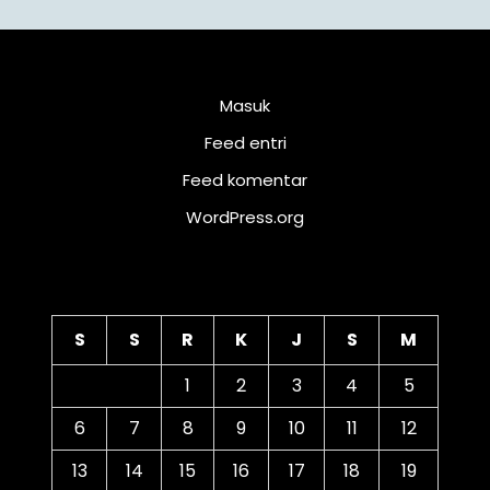
Meta
Masuk
Feed entri
Feed komentar
WordPress.org
Kalender
S
S
R
K
J
S
M
1
2
3
4
5
6
7
8
9
10
11
12
13
14
15
16
17
18
19