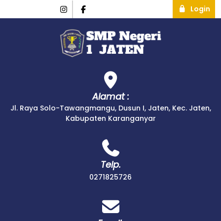
Login
Alamat :
Jl. Raya Solo-Tawangmangu, Dusun I, Jaten, Kec. Jaten,
Kabupaten Karanganyar
Telp.
0271825726