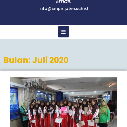
Email.
info@smpn1jaten.sch.id
Bulan:
Juli 2020