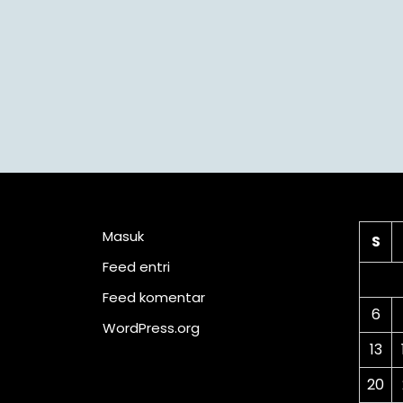
Meta
Ka
Masuk
S
Feed entri
Feed komentar
6
WordPress.org
13
20