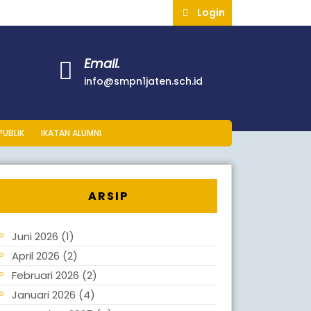
Login
Email.
info@smpn1jaten.sch.id
PUBLIK
IKATAN ALUMNI
ARSIP
Juni 2026
(1)
April 2026
(2)
Februari 2026
(2)
Januari 2026
(4)