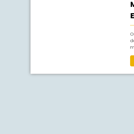
Orang tua/siswa SMP Negeri 1 Jaten dapat melihat
d
m