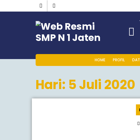
HOME
PROFIL
DAT
Hari:
5 Juli 2020