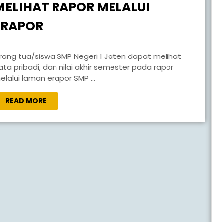
MELIHAT RAPOR MELALUI
ERAPOR
ata pribadi, dan nilai akhir semester pada rapor
elalui laman erapor SMP ...
READ MORE