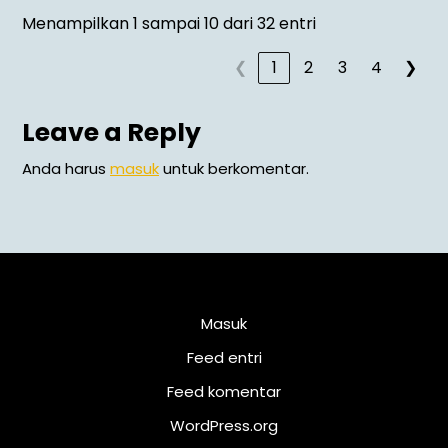
Menampilkan 1 sampai 10 dari 32 entri
❮
1
2
3
4
❯
Leave a Reply
Anda harus
masuk
untuk berkomentar.
Meta
Masuk
Feed entri
Feed komentar
WordPress.org