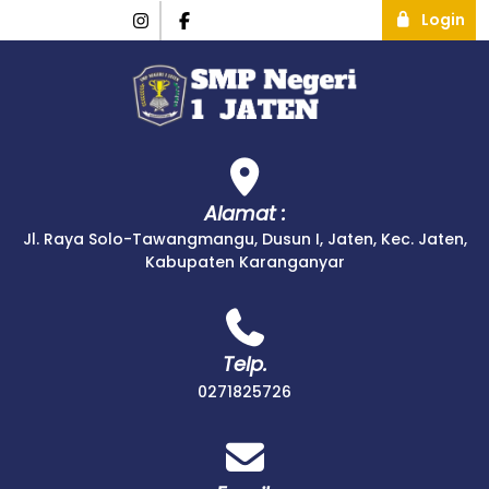
Login
Alamat :
Jl. Raya Solo-Tawangmangu, Dusun I, Jaten, Kec. Jaten,
Kabupaten Karanganyar
Telp.
0271825726