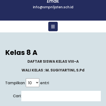
Email.
info@smpn1jaten.sch.id
Kelas 8 A
DAFTAR SISWA KELAS VIII-A
WALI KELAS : M. SUGIYARTINI, S.Pd
Tampilkan
entri
Cari: