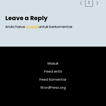
❮
1
❯
Leave a Reply
Anda harus
masuk
untuk berkomentar.
Meta
Masuk
Feed entri
Feed komentar
WordPress.org
Kalender