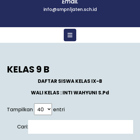
Email.
info@smpn1jaten.sch.id
KELAS 9 B
DAFTAR SISWA KELAS IX-B
WALI KELAS : INTI WAHYUNI S.Pd
Tampilkan
entri
Cari: