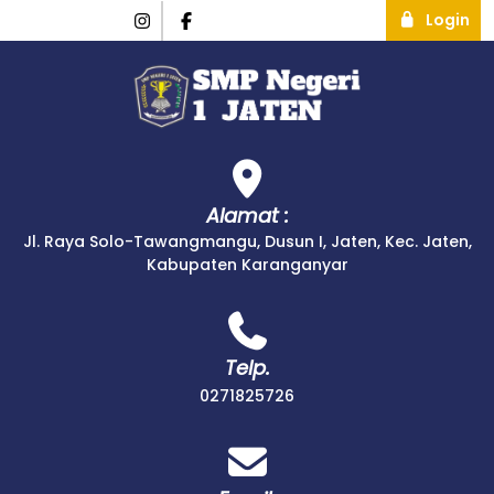
Login
Alamat :
Jl. Raya Solo-Tawangmangu, Dusun I, Jaten, Kec. Jaten,
Kabupaten Karanganyar
Telp.
0271825726