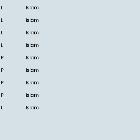
L
Islam
L
Islam
L
Islam
L
Islam
P
Islam
P
Islam
P
Islam
P
Islam
L
Islam