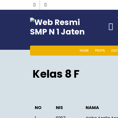
HOME
PROFIL
DAT
Kelas 8 F
NO
NIS
NAMA