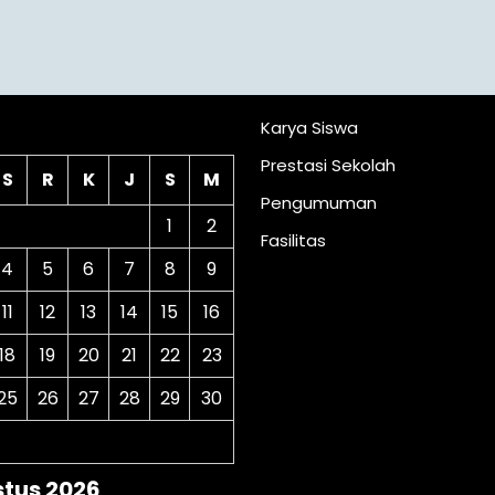
lender
Karya Siswa
Prestasi Sekolah
S
R
K
J
S
M
Pengumuman
1
2
Fasilitas
4
5
6
7
8
9
11
12
13
14
15
16
18
19
20
21
22
23
25
26
27
28
29
30
tus 2026