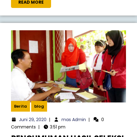
READ MORE
Berita
blog
Juni 29, 2020
|
mas Admin
|
0
Comments
|
3:51 pm