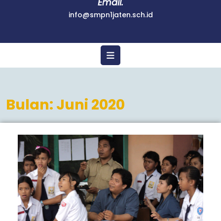
Email.
info@smpn1jaten.sch.id
Bulan:
Juni 2020