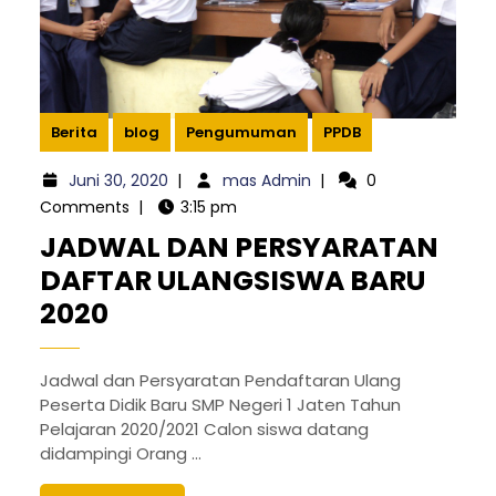
Berita
blog
Pengumuman
PPDB
Juni 30, 2020
|
mas Admin
|
0
Comments
|
3:15 pm
JADWAL DAN PERSYARATAN
DAFTAR ULANGSISWA BARU
2020
Jadwal dan Persyaratan Pendaftaran Ulang
Peserta Didik Baru SMP Negeri 1 Jaten Tahun
Pelajaran 2020/2021 Calon siswa datang
didampingi Orang ...