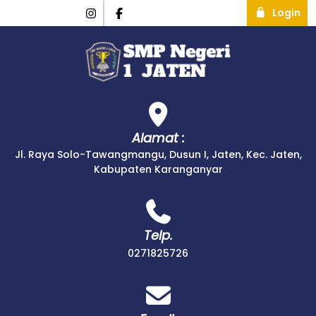
Login
Alamat :
Jl. Raya Solo-Tawangmangu, Dusun I, Jaten, Kec. Jaten,
Kabupaten Karanganyar
Telp.
0271825726