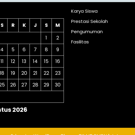
lender
Karya Siswa
Prestasi Sekolah
S
R
K
J
S
M
Pengumuman
1
2
Fasilitas
4
5
6
7
8
9
11
12
13
14
15
16
18
19
20
21
22
23
25
26
27
28
29
30
tus 2026