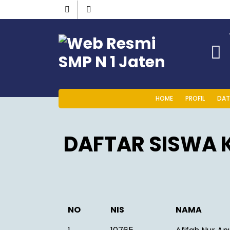
HOME
PROFIL
DAT
DAFTAR SISWA K
NO
NIS
NAMA