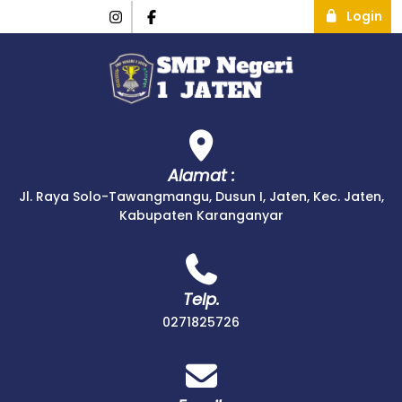
Login
Alamat :
Jl. Raya Solo-Tawangmangu, Dusun I, Jaten, Kec. Jaten,
Kabupaten Karanganyar
Telp.
0271825726