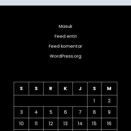
Meta
Masuk
Feed entri
Feed komentar
WordPress.org
Kalender
S
S
R
K
J
S
M
1
2
3
4
5
6
7
8
9
10
11
12
13
14
15
16