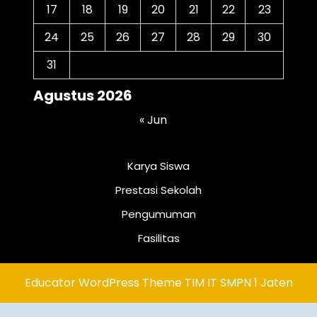
17
18
19
20
21
22
23
24
25
26
27
28
29
30
31
Agustus 2026
« Jun
Karya Siswa
Prestasi Sekolah
Pengumuman
Fasilitas
Educator WordPress Theme
TIM IT SMPN 1 Jaten