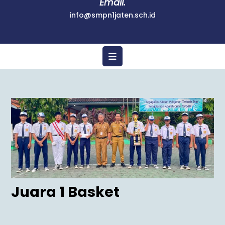
Email.
info@smpn1jaten.sch.id
Juara 1 Basket