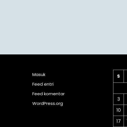
Meta
Ka
Masuk
S
Feed entri
Feed komentar
3
WordPress.org
10
17