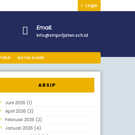
Login
Email.
info@smpn1jaten.sch.id
PUBLIK
IKATAN ALUMNI
ARSIP
Juni 2026
(1)
April 2026
(2)
Februari 2026
(2)
Januari 2026
(4)