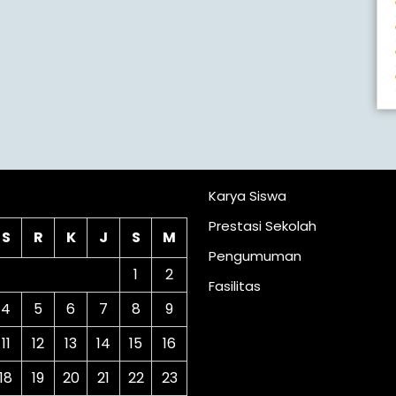
lender
Karya Siswa
Prestasi Sekolah
S
R
K
J
S
M
Pengumuman
1
2
Fasilitas
4
5
6
7
8
9
11
12
13
14
15
16
18
19
20
21
22
23