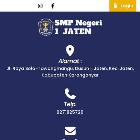
Login
Alamat :
Jl. Raya Solo-Tawangmangu, Dusun I, Jaten, Kec. Jaten,
Kabupaten Karanganyar
Telp.
0271825726