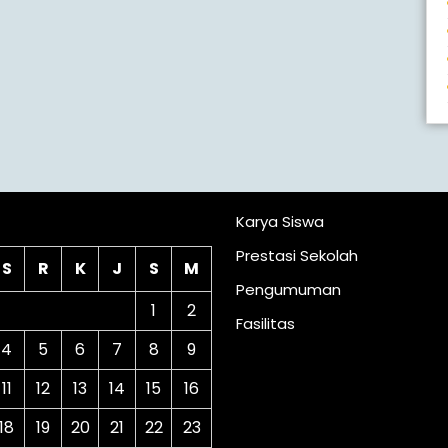
lender
Karya Siswa
Prestasi Sekolah
S
R
K
J
S
M
Pengumuman
1
2
Fasilitas
4
5
6
7
8
9
11
12
13
14
15
16
18
19
20
21
22
23