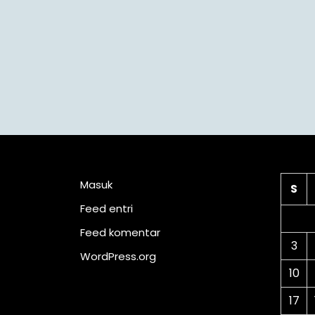
Meta
Ka
Masuk
S
Feed entri
Feed komentar
3
WordPress.org
10
17