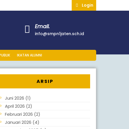
Login
Email.
info@smpn1jaten.sch.id
PUBLIK
IKATAN ALUMNI
ARSIP
Juni 2026
(1)
April 2026
(2)
Februari 2026
(2)
Januari 2026
(4)