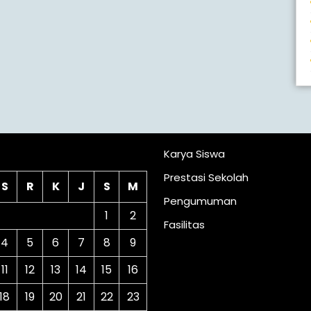
lender
Karya Siswa
Prestasi Sekolah
S
R
K
J
S
M
Pengumuman
1
2
Fasilitas
4
5
6
7
8
9
11
12
13
14
15
16
18
19
20
21
22
23