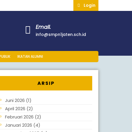
Login
Email.
info@smpn1jaten.sch.id
PUBLIK
IKATAN ALUMNI
ARSIP
Juni 2026
(1)
April 2026
(2)
Februari 2026
(2)
Januari 2026
(4)