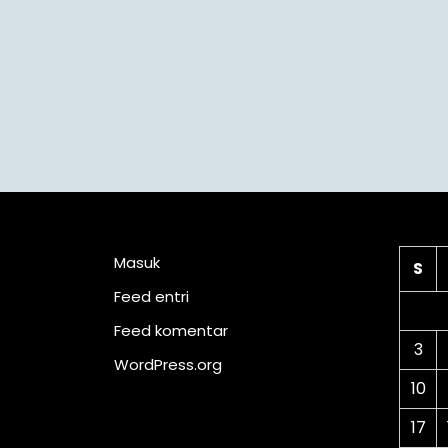
Meta
Ka
Masuk
S
Feed entri
Feed komentar
3
WordPress.org
10
17