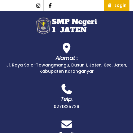
Login
Alamat :
Jl. Raya Solo-Tawangmangu, Dusun I, Jaten, Kec. Jaten,
Kabupaten Karanganyar
Telp.
0271825726