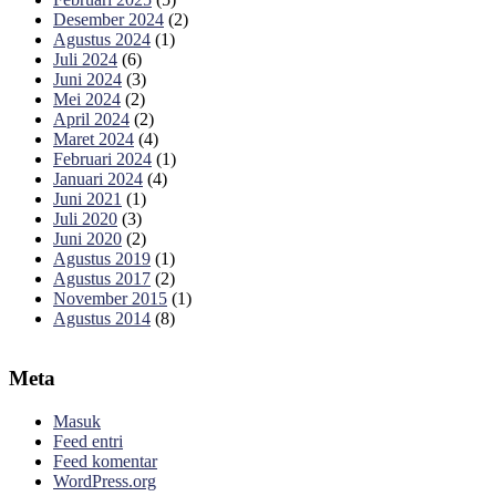
Desember 2024
(2)
Agustus 2024
(1)
Juli 2024
(6)
Juni 2024
(3)
Mei 2024
(2)
April 2024
(2)
Maret 2024
(4)
Februari 2024
(1)
Januari 2024
(4)
Juni 2021
(1)
Juli 2020
(3)
Juni 2020
(2)
Agustus 2019
(1)
Agustus 2017
(2)
November 2015
(1)
Agustus 2014
(8)
Meta
Masuk
Feed entri
Feed komentar
WordPress.org