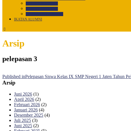
FORMULIR ADUAN
SURVEY LAYANAN
OPEN DATA LAYANAN
IKATAN ALUMNI
Arsip
pelepasan 3
Published in
Pelepasan Siswa Kelas IX SMP Negeri 1 Jaten Tahun Pe
Arsip
Juni 2026
(1)
April 2026
(2)
Februari 2026
(2)
Januari 2026
(4)
Desember 2025
(4)
Juli 2025
(3)
Juni 2025
(2)
Februari 2025
(5)