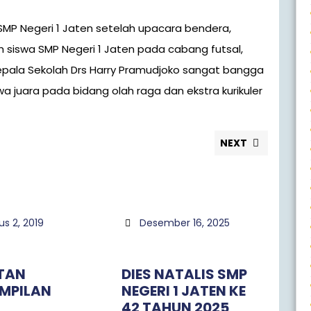
eh siswa SMP Negeri 1 Jaten pada cabang futsal,
epala Sekolah Drs Harry Pramudjoko sangat bangga
a juara pada bidang olah raga dan ekstra kurikuler
NEXT
us 2, 2019
Desember 16, 2025
TAN
DIES NATALIS SMP
MPILAN
NEGERI 1 JATEN KE
A
42 TAHUN 2025