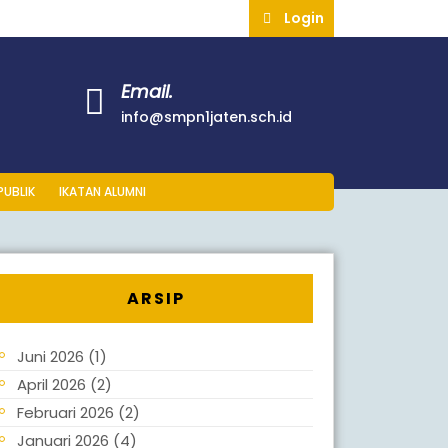
Login
Email.
info@smpn1jaten.sch.id
PUBLIK
IKATAN ALUMNI
ARSIP
Juni 2026
(1)
April 2026
(2)
Februari 2026
(2)
Januari 2026
(4)