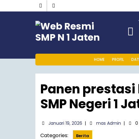
HOME
PROFIL
DAT
Panen prestasi
SMP Negeri 1 Ja
Januari 19, 2026
|
mas Admin
|
0
Categories:
Berita