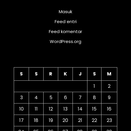
Meta
Masuk
Feed entri
Feed komentar
WordPress.org
Kalender
S
S
R
K
J
S
M
1
2
3
4
5
6
7
8
9
10
11
12
13
14
15
16
17
18
19
20
21
22
23