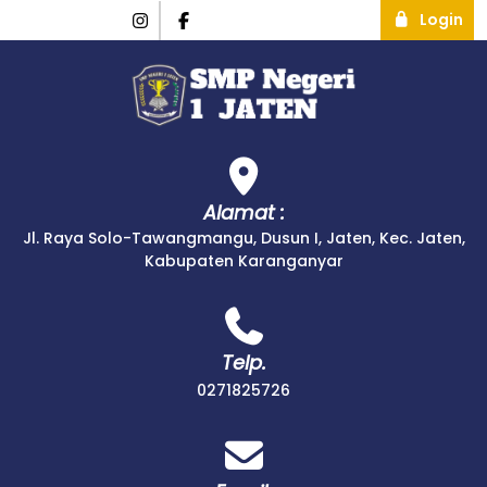
Login
Alamat :
Jl. Raya Solo-Tawangmangu, Dusun I, Jaten, Kec. Jaten,
Kabupaten Karanganyar
Telp.
0271825726