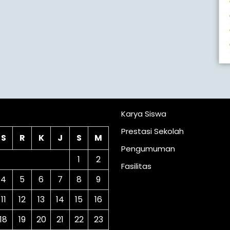
lender
Karya Siswa
Prestasi Sekolah
S
R
K
J
S
M
Pengumuman
1
2
Fasilitas
4
5
6
7
8
9
11
12
13
14
15
16
18
19
20
21
22
23