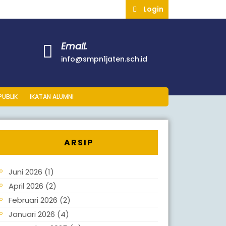
Login
Email.
info@smpn1jaten.sch.id
PUBLIK
IKATAN ALUMNI
ARSIP
Juni 2026
(1)
April 2026
(2)
Februari 2026
(2)
Januari 2026
(4)