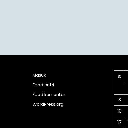
Meta
Ka
Masuk
S
Feed entri
Feed komentar
3
WordPress.org
10
17