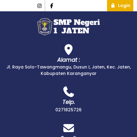
Login
Alamat :
Jl. Raya Solo-Tawangmangu, Dusun I, Jaten, Kec. Jaten,
Kabupaten Karanganyar
Telp.
0271825726