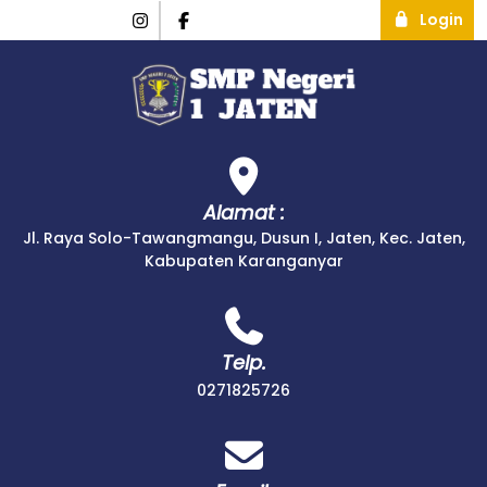
Login
Alamat :
Jl. Raya Solo-Tawangmangu, Dusun I, Jaten, Kec. Jaten,
Kabupaten Karanganyar
Telp.
0271825726