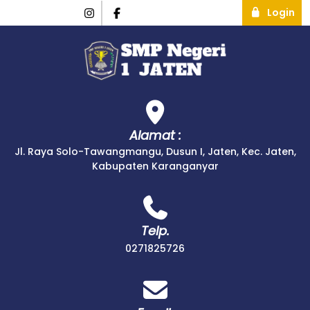
Login
Alamat :
Jl. Raya Solo-Tawangmangu, Dusun I, Jaten, Kec. Jaten,
Kabupaten Karanganyar
Telp.
0271825726