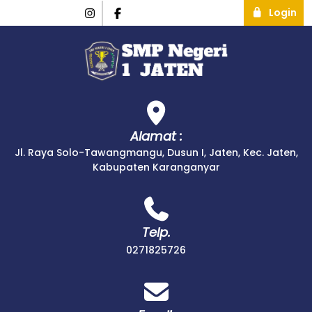
Login
Alamat :
Jl. Raya Solo-Tawangmangu, Dusun I, Jaten, Kec. Jaten,
Kabupaten Karanganyar
Telp.
0271825726