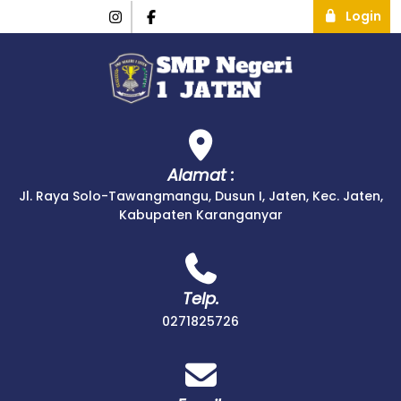
Login
Alamat :
Jl. Raya Solo-Tawangmangu, Dusun I, Jaten, Kec. Jaten,
Kabupaten Karanganyar
Telp.
0271825726