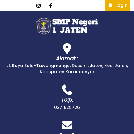
Login
Alamat :
Jl. Raya Solo-Tawangmangu, Dusun I, Jaten, Kec. Jaten,
Kabupaten Karanganyar
Telp.
0271825726