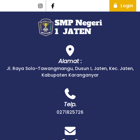
Login
Alamat :
Jl. Raya Solo-Tawangmangu, Dusun I, Jaten, Kec. Jaten,
Kabupaten Karanganyar
Telp.
0271825726