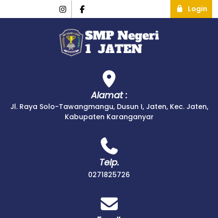
Login
Alamat :
Jl. Raya Solo-Tawangmangu, Dusun I, Jaten, Kec. Jaten,
Kabupaten Karanganyar
Telp.
0271825726