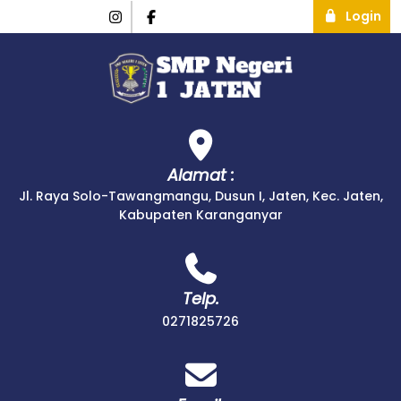
Login
Alamat :
Jl. Raya Solo-Tawangmangu, Dusun I, Jaten, Kec. Jaten,
Kabupaten Karanganyar
Telp.
0271825726