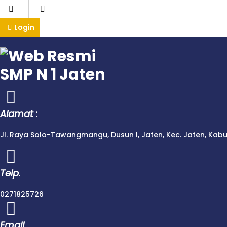
Login
Alamat :
Jl. Raya Solo-Tawangmangu, Dusun I, Jaten, Kec. Jaten, Ka
Telp.
0271825726
Email.