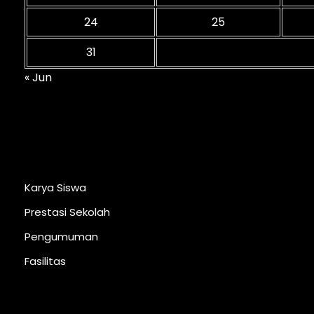
24
25
31
« Jun
Karya Siswa
Prestasi Sekolah
Pengumuman
Fasilitas