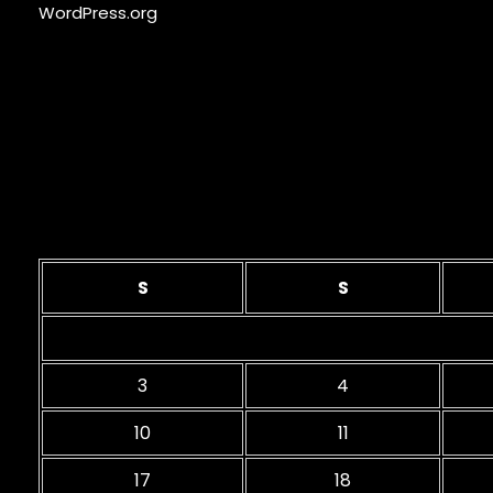
WordPress.org
Kalender
S
S
3
4
10
11
17
18