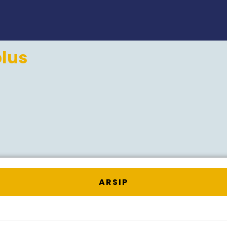
plus
ARSIP