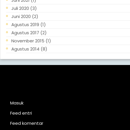
Juni 2021
(1)
Juli 2020
(3)
Juni 2020
(2)
Agustus 2019
(1)
Agustus 2017
(2)
November 2015
(1)
Agustus 2014
(8)
Meta
Masuk
Feed entri
Feed komentar