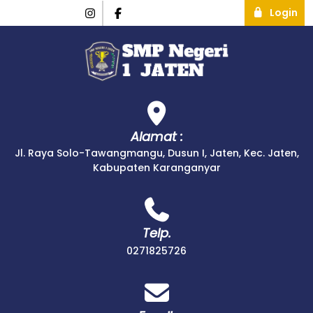
Login
Alamat :
Jl. Raya Solo-Tawangmangu, Dusun I, Jaten, Kec. Jaten,
Kabupaten Karanganyar
Telp.
0271825726