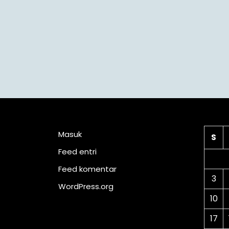
Meta
Ka
Masuk
S
Feed entri
Feed komentar
3
WordPress.org
10
17