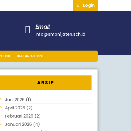
Login
Email.
info@smpn1jaten.sch.id
PUBLIK
IKATAN ALUMNI
ARSIP
Juni 2026
(1)
April 2026
(2)
Februari 2026
(2)
Januari 2026
(4)