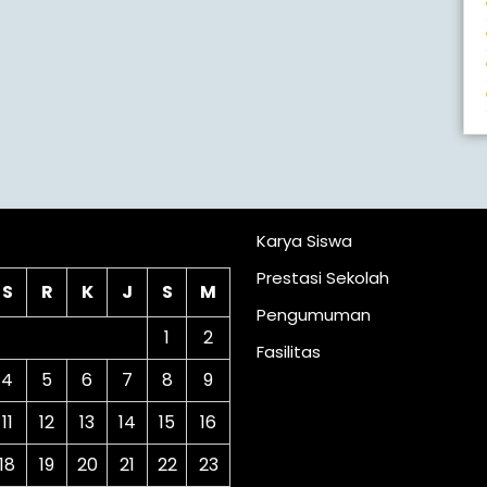
lender
Karya Siswa
Prestasi Sekolah
S
R
K
J
S
M
Pengumuman
1
2
Fasilitas
4
5
6
7
8
9
11
12
13
14
15
16
18
19
20
21
22
23