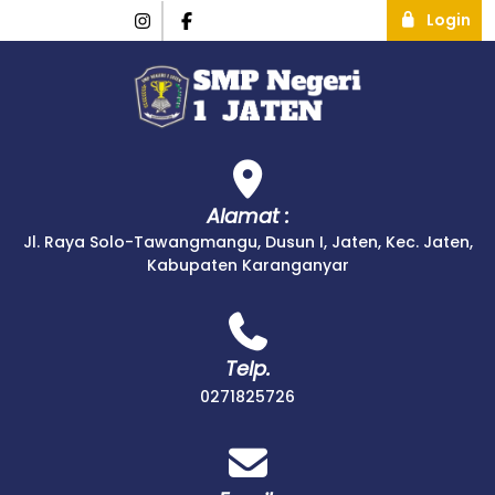
Login
Alamat :
Jl. Raya Solo-Tawangmangu, Dusun I, Jaten, Kec. Jaten,
Kabupaten Karanganyar
Telp.
0271825726