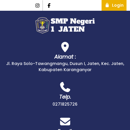
Login
Alamat :
Jl. Raya Solo-Tawangmangu, Dusun I, Jaten, Kec. Jaten,
Kabupaten Karanganyar
Telp.
0271825726