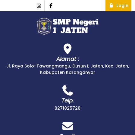
Login
Alamat :
Jl. Raya Solo-Tawangmangu, Dusun I, Jaten, Kec. Jaten,
Kabupaten Karanganyar
Telp.
0271825726