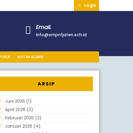
Login
Email.
info@smpn1jaten.sch.id
PUBLIK
IKATAN ALUMNI
ARSIP
Juni 2026
(1)
April 2026
(2)
Februari 2026
(2)
Januari 2026
(4)