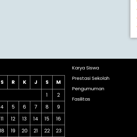
lender
Karya Siswa
Prestasi Sekolah
S
R
K
J
S
M
Pengumuman
1
2
Fasilitas
4
5
6
7
8
9
11
12
13
14
15
16
18
19
20
21
22
23