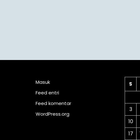
Meta
Ka
Masuk
S
Feed entri
Feed komentar
3
WordPress.org
10
17