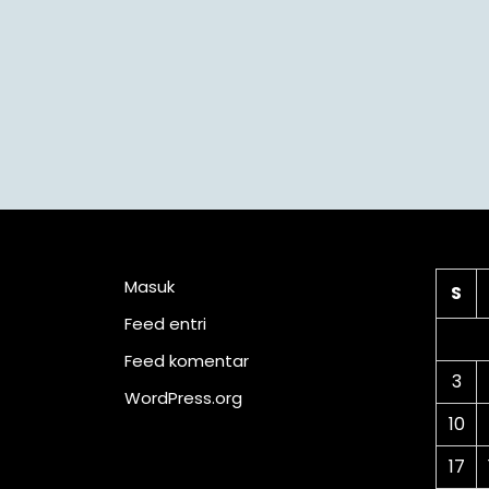
Meta
Ka
Masuk
S
Feed entri
Feed komentar
3
WordPress.org
10
17