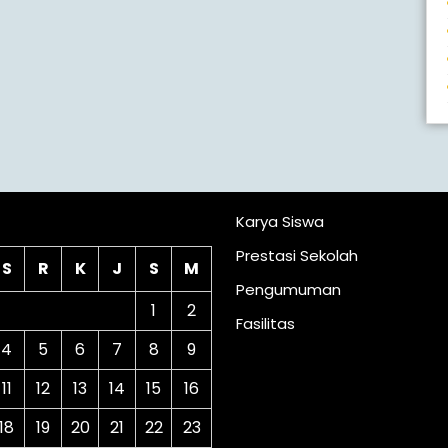
lender
Karya Siswa
Prestasi Sekolah
S
R
K
J
S
M
Pengumuman
1
2
Fasilitas
4
5
6
7
8
9
11
12
13
14
15
16
18
19
20
21
22
23