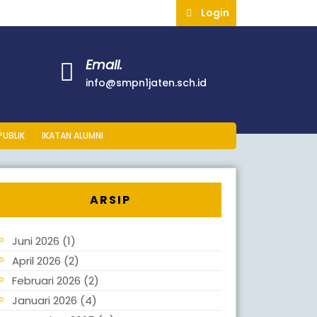
Login
Email.
info@smpn1jaten.sch.id
PUBLIK
IKATAN ALUMNI
ARSIP
Juni 2026
(1)
April 2026
(2)
Februari 2026
(2)
Januari 2026
(4)