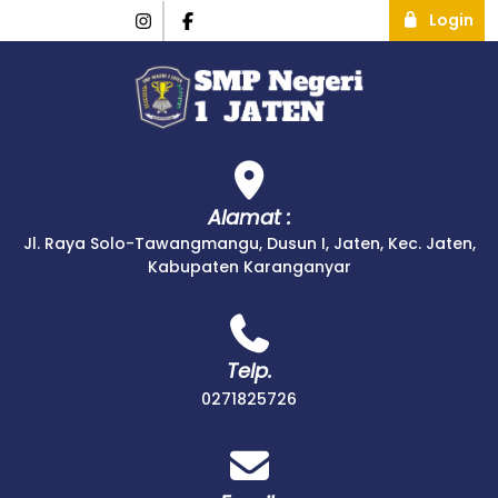
Login
Alamat :
Jl. Raya Solo-Tawangmangu, Dusun I, Jaten, Kec. Jaten,
Kabupaten Karanganyar
Telp.
0271825726