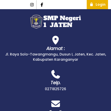
Login
Alamat :
Jl. Raya Solo-Tawangmangu, Dusun I, Jaten, Kec. Jaten,
Kabupaten Karanganyar
Telp.
0271825726