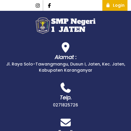
Login
Alamat :
Jl. Raya Solo-Tawangmangu, Dusun I, Jaten, Kec. Jaten,
Kabupaten Karanganyar
Telp.
0271825726