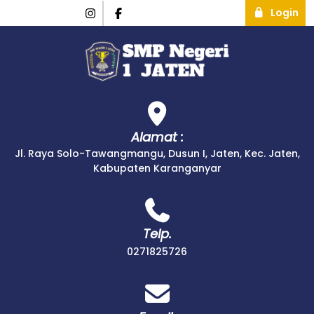
Login
Alamat :
Jl. Raya Solo-Tawangmangu, Dusun I, Jaten, Kec. Jaten,
Kabupaten Karanganyar
Telp.
0271825726