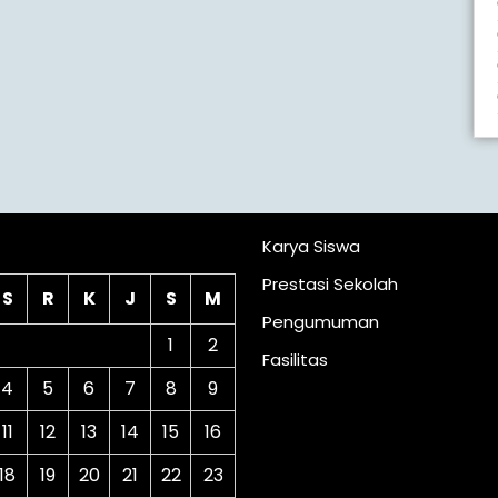
lender
Karya Siswa
Prestasi Sekolah
S
R
K
J
S
M
Pengumuman
1
2
Fasilitas
4
5
6
7
8
9
11
12
13
14
15
16
18
19
20
21
22
23