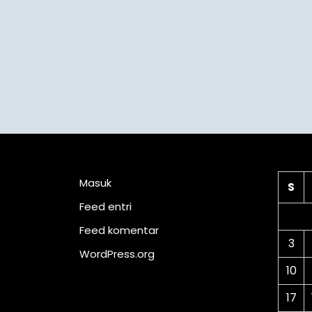
Meta
Ka
Masuk
S
Feed entri
Feed komentar
3
WordPress.org
10
17