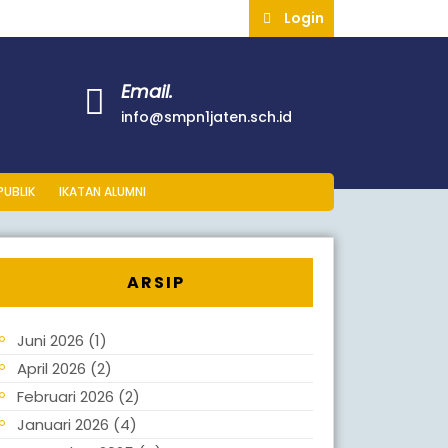
Login
Email.
info@smpn1jaten.sch.id
PUBLIK
IKATAN ALUMNI
ARSIP
Juni 2026
(1)
April 2026
(2)
Februari 2026
(2)
Januari 2026
(4)