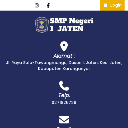
Login
Alamat :
Jl. Raya Solo-Tawangmangu, Dusun I, Jaten, Kec. Jaten,
Kabupaten Karanganyar
Telp.
0271825726