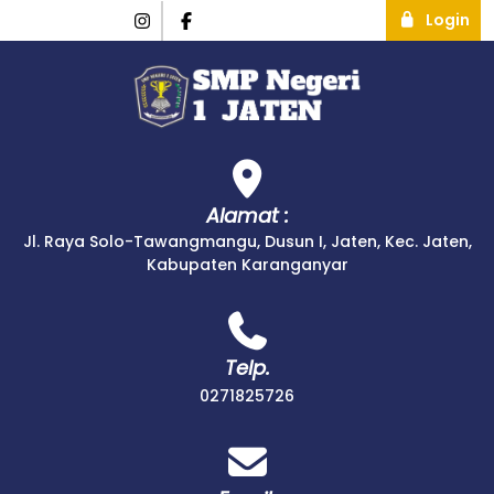
Login
Alamat :
Jl. Raya Solo-Tawangmangu, Dusun I, Jaten, Kec. Jaten,
Kabupaten Karanganyar
Telp.
0271825726