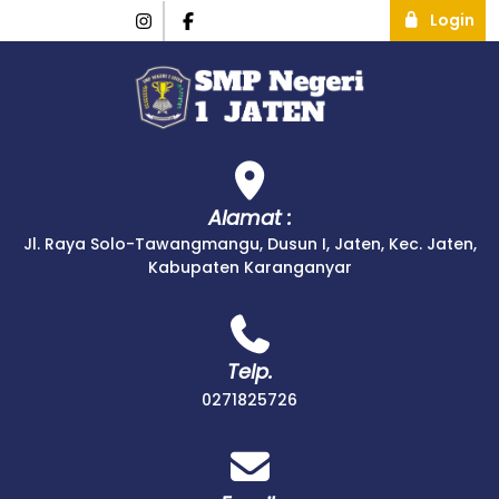
Login
Alamat :
Jl. Raya Solo-Tawangmangu, Dusun I, Jaten, Kec. Jaten,
Kabupaten Karanganyar
Telp.
0271825726