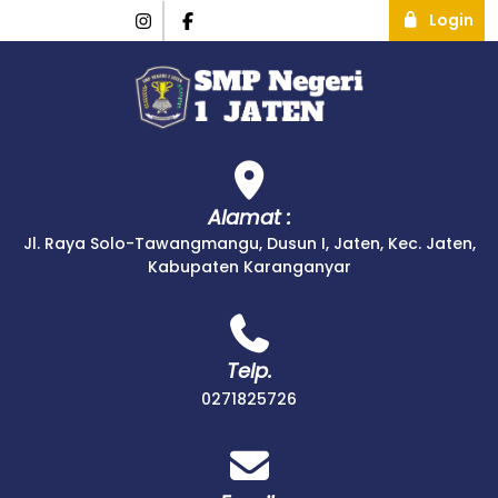
Login
Alamat :
Jl. Raya Solo-Tawangmangu, Dusun I, Jaten, Kec. Jaten,
Kabupaten Karanganyar
Telp.
0271825726